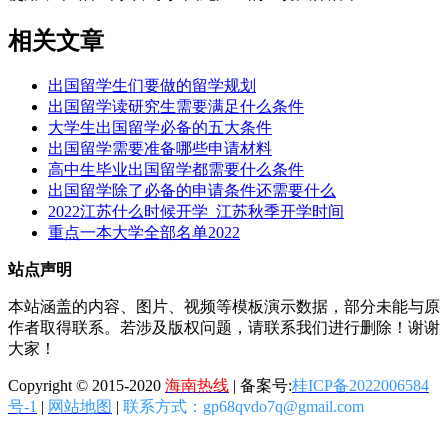
相关文章
出国留学生们要做的留学规划
出国留学读研究生需要满足什么条件
大学生出国留学必备的五大条件
出国留学需要准备哪些申请材料
高中生毕业出国留学都需要什么条件
出国留学除了必备的申请条件还需要什么
2022江苏什么时候开学_江苏秋季开学时间
重点一本大学全部名单2022
站点声明
本站涵盖的内容、图片、视频等模板演示数据，部分未能与原
作者取得联系。若涉及版权问题，请联系我们进行删除！谢谢
大家！
Copyright © 2015-2020
海南热线
| 备案号:
桂ICP备2022006584
号-1
|
网站地图
|
联系方式：gp68qvdo7q@gmail.com