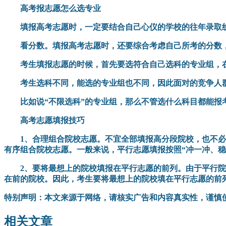
高考报志愿怎么选专业
填报高考志愿时，一定要结合自己心仪的学校的往年录取
看分数。填报高考志愿时，还要综合考虑自己所考的分数
考生填报志愿的时候，首先要选符合自己选科的专业组，
考生选科不同，能选的专业组也不同，因此面对的竞争人
比如说“不限选科”的专业组，那么不管选什么科目都能报
高考志愿填报技巧
1、合理组合院校志愿。不宜全部填报高分段院校，也不
有序组合院校志愿。一般来说，平行志愿填报按照“冲一冲、稳
2、要将最想上的院校填报在平行志愿的前列。由于平行
在前的院校。因此，考生要将最想上的院校填在平行志愿的前
特别声明：
本文来源于网络，请核实广告和内容真实性，谨慎
相关文章