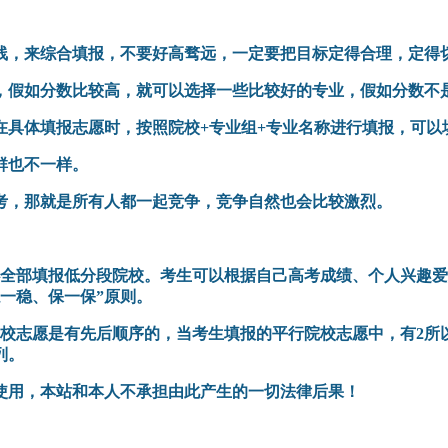
线，来综合填报，不要好高骛远，一定要把目标定得合理，定得
，假如分数比较高，就可以选择一些比较好的专业，假如分数不
在具体填报志愿时，按照院校+专业组+专业名称进行填报，可以
群也不一样。
考，那就是所有人都一起竞争，竞争自然也会比较激烈。
必全部填报低分段院校。考生可以根据自己高考成绩、个人兴趣
一稳、保一保”原则。
院校志愿是有先后顺序的，当考生填报的平行院校志愿中，有2所
列。
使用，本站和本人不承担由此产生的一切法律后果！