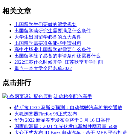
相关文章
出国留学生们要做的留学规划
出国留学读研究生需要满足什么条件
大学生出国留学必备的五大条件
出国留学需要准备哪些申请材料
高中生毕业出国留学都需要什么条件
出国留学除了必备的申请条件还需要什么
2022江苏什么时候开学_江苏秋季开学时间
重点一本大学全部名单2022
点击排行
6条网页设计配色原则,让你秒变配色高手
特斯拉 CEO 马斯克预测：自动驾驶汽车将把交通放
火狐浏览器Firefox 98正式发布
华为 2022 新品春季发布会将于 3 月 16 日举行
国家能源局：2021 年光伏发电新增并网容量 5488
大众正式发布 ID.Buzz 电动汽车：基于 MEB 平台打造