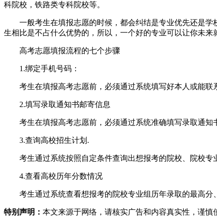
科院校，铁路类专科院校等。
一般考生在填报志愿的时候，都会纠结是专业优先还是学
生相比是不占什么优势的，所以，一个好的专业可以让你未来
高考志愿填报流程的七个步骤
1.绑定手机号码：
考生在填报高考志愿前，必须通过系统填写好本人或能联
2.填写录取通知书邮寄信息
考生在填报高考志愿前，必须通过系统准确填写录取通知书
3.查询高校招生计划.
考生通过系统按照自定条件查询出想报考的院校、院校专
4.查看高校历年分数情况
考生通过系统查看想报考的院校专业组历年录取的最高分
特别声明：
本文来源于网络，请核实广告和内容真实性，谨慎